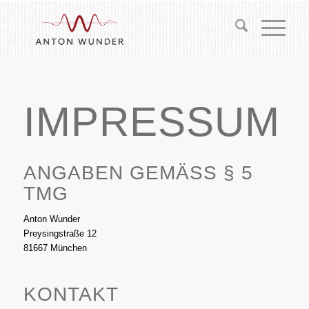
IMPRESSUM
ANGABEN GEMÄSS § 5 T
MG
Anton Wunder
Preysingstraße 12
81667 München
KONTAKT