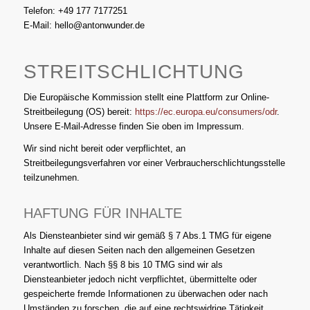
Telefon: +49 177 7177251
E-Mail: hello@antonwunder.de
STREITSCHLICHTUNG
Die Europäische Kommission stellt eine Plattform zur Online-
Streitbeilegung (OS) bereit:
https://ec.europa.eu/consumers/odr
.
Unsere E-Mail-Adresse finden Sie oben im Impressum.
Wir sind nicht bereit oder verpflichtet, an
Streitbeilegungsverfahren vor einer Verbraucherschlichtungsstelle
teilzunehmen.
HAFTUNG FÜR INHALTE
Als Diensteanbieter sind wir gemäß § 7 Abs.1 TMG für eigene
Inhalte auf diesen Seiten nach den allgemeinen Gesetzen
verantwortlich. Nach §§ 8 bis 10 TMG sind wir als
Diensteanbieter jedoch nicht verpflichtet, übermittelte oder
gespeicherte fremde Informationen zu überwachen oder nach
Umständen zu forschen, die auf eine rechtswidrige Tätigkeit