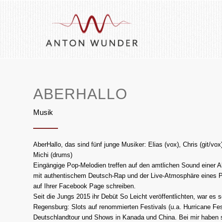
ABERHALLO
Musik
AberHallo, das sind fünf junge Musiker: Elias (vox), Chris (git/vox)
Michi (drums)
Eingängige Pop-Melodien treffen auf den amtlichen Sound einer A
mit authentischem Deutsch-Rap und der Live-Atmosphäre eines P
auf Ihrer Facebook Page schreiben.
Seit die Jungs 2015 ihr Debüt So Leicht veröffentlichten, war es 
Regensburg: Slots auf renommierten Festivals (u.a. Hurricane Fest
Deutschlandtour und Shows in Kanada und China. Bei mir haben