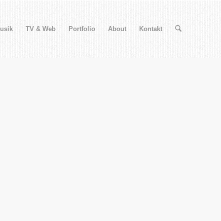
usik
TV & Web
Portfolio
About
Kontakt