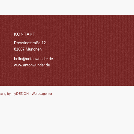
KONTAKT
Preysingstraße 12
81667 München
hello@antonwunder.de
www.antonwunder.de
zung by myDEZIGN - Werbeagentur